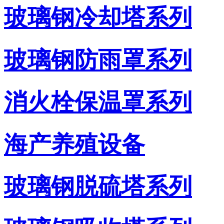
玻璃钢冷却塔系列
玻璃钢防雨罩系列
消火栓保温罩系列
海产养殖设备
玻璃钢脱硫塔系列