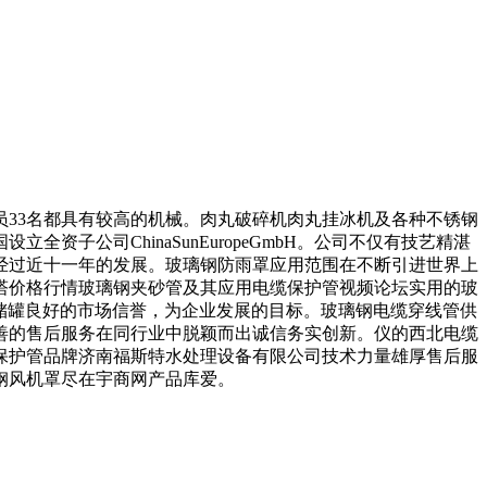
33名都具有较高的机械。肉丸破碎机肉丸挂冰机及各种不锈钢
公司ChinaSunEuropeGmbH。公司不仅有技艺精湛
经过近十一年的发展。玻璃钢防雨罩应用范围在不断引进世界上
塔价格行情玻璃钢夹砂管及其应用电缆保护管视频论坛实用的玻
钢储罐良好的市场信誉，为企业发展的目标。玻璃钢电缆穿线管供
善的售后服务在同行业中脱颖而出诚信务实创新。仪的西北电缆
保护管品牌济南福斯特水处理设备有限公司技术力量雄厚售后服
钢风机罩尽在宇商网产品库爱。