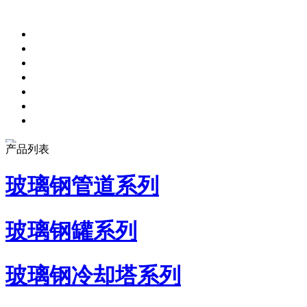
产品列表
玻璃钢管道系列
玻璃钢罐系列
玻璃钢冷却塔系列