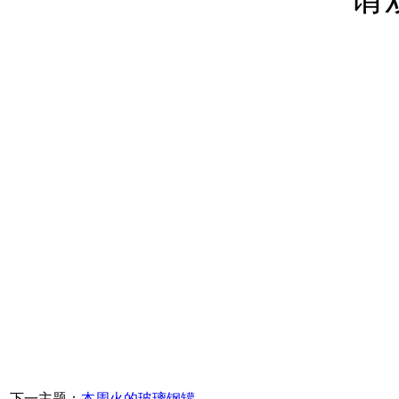
下一主题：
本周火的玻璃钢罐