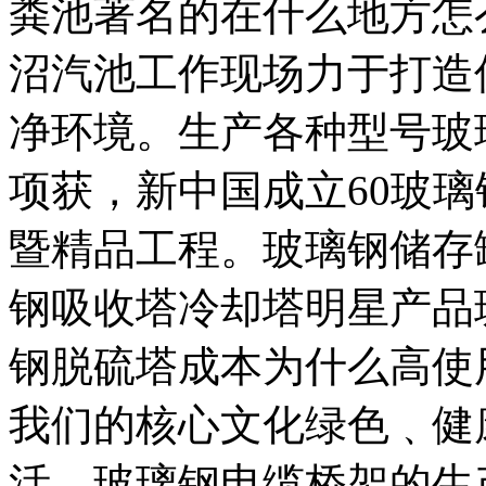
粪池著名的在什么地方怎
沼汽池工作现场力于打造
净环境。生产各种型号玻
项获，新中国成立60玻
暨精品工程。玻璃钢储存
钢吸收塔冷却塔明星产品
钢脱硫塔成本为什么高使
我们的核心文化绿色﹑健
活。玻璃钢电缆桥架的生