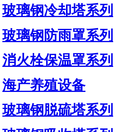
玻璃钢冷却塔系列
玻璃钢防雨罩系列
消火栓保温罩系列
海产养殖设备
玻璃钢脱硫塔系列