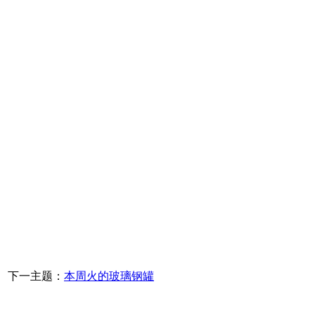
下一主题：
本周火的玻璃钢罐