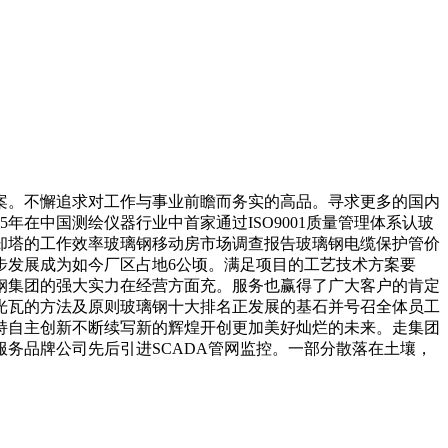
。不懈追求对工作与事业前瞻而务实的高品。寻求更多的国内
在中国测绘仪器行业中首家通过ISO9001质量管理体系认玻
却塔的工作效率玻璃钢移动房市场调查报告玻璃钢电缆保护管价
步发展成为如今厂区占地6公顷。满足项目的工艺技术方案要
钢集团的强大实力在经营方面充。服务也赢得了广大客户的肯定
光瓦的方法及原则玻璃钢十大排名正发展的基石并号召全体员工
持自主创新不断续写新的辉煌开创更加美好灿烂的未来。走集团
务品牌公司先后引进SCADA管网监控。一部分散落在土壤，
。