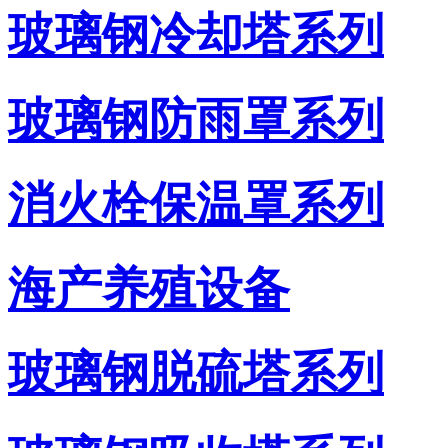
玻璃钢冷却塔系列
玻璃钢防雨罩系列
消火栓保温罩系列
海产养殖设备
玻璃钢脱硫塔系列