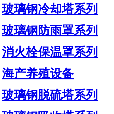
玻璃钢冷却塔系列
玻璃钢防雨罩系列
消火栓保温罩系列
海产养殖设备
玻璃钢脱硫塔系列